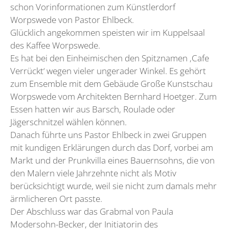
schon Vorinformationen zum Künstlerdorf
Worpswede von Pastor Ehlbeck.
Glücklich angekommen speisten wir im Kuppelsaal
des Kaffee Worpswede.
Es hat bei den Einheimischen den Spitznamen ‚Cafe
Verrückt‘ wegen vieler ungerader Winkel. Es gehört
zum Ensemble mit dem Gebäude Große Kunstschau
Worpswede vom Architekten Bernhard Hoetger. Zum
Essen hatten wir aus Barsch, Roulade oder
Jägerschnitzel wählen können.
Danach führte uns Pastor Ehlbeck in zwei Gruppen
mit kundigen Erklärungen durch das Dorf, vorbei am
Markt und der Prunkvilla eines Bauernsohns, die von
den Malern viele Jahrzehnte nicht als Motiv
berücksichtigt wurde, weil sie nicht zum damals mehr
ärmlicheren Ort passte.
Der Abschluss war das Grabmal von Paula
Modersohn-Becker, der Initiatorin des