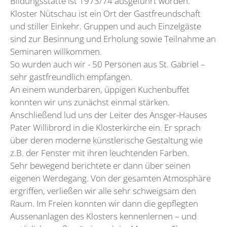
Bildungsstätte ist 1973/74 ausgeführt worden.
Kloster Nütschau ist ein Ort der Gastfreundschaft
und stiller Einkehr. Gruppen und auch Einzelgäste
sind zur Besinnung und Erholung sowie Teilnahme an
Seminaren willkommen.
So wurden auch wir - 50 Personen aus St. Gabriel –
sehr gastfreundlich empfangen.
An einem wunderbaren, üppigen Kuchenbuffet
konnten wir uns zunächst einmal stärken.
Anschließend lud uns der Leiter des Ansger-Hauses
Pater Willibrord in die Klosterkirche ein. Er sprach
über deren moderne künstlerische Gestaltung wie
z.B. der Fenster mit ihren leuchtenden Farben.
Sehr bewegend berichtete er dann über seinen
eigenen Werdegang. Von der gesamten Atmosphäre
ergriffen, verließen wir alle sehr schweigsam den
Raum. Im Freien konnten wir dann die gepflegten
Aussenanlagen des Klosters kennenlernen – und