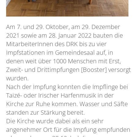
Am 7. und 29. Oktober, am 29. Dezember
2021 sowie am 28. Januar 2022 bauten die
MitarbeiterInnen des DRK bis zu vier
Impfstationen im Gemeindesaal auf, in
denen weit über 1000 Menschen mit Erst,
Zweit- und Drittimpfungen [Booster] versorgt
wurden.
Nach der Impfung konnten die Impflinge bei
Taizé- oder Irischer Harfenmusik in der
Kirche zur Ruhe kommen. Wasser und Säfte
standen zur Stärkung bereit.
Die Kirche wurde dabei als ein sehr
angenehmer Ort für die Impfung empfunden