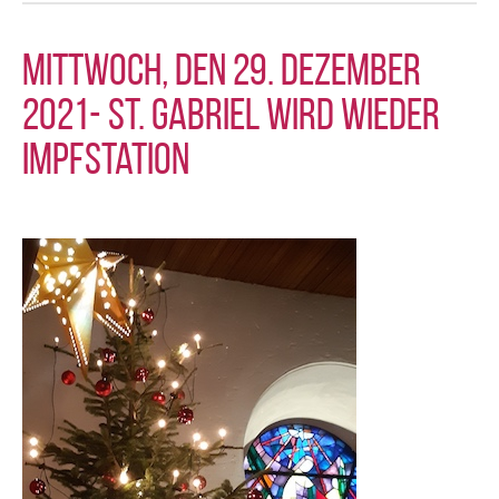
Mittwoch, den 29. Dezember
2021- St. Gabriel wird wieder
Impfstation