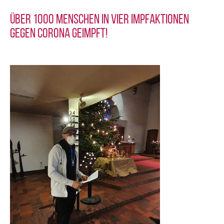
Über 1000 Menschen in vier Impfaktionen
gegen Corona geimpft!