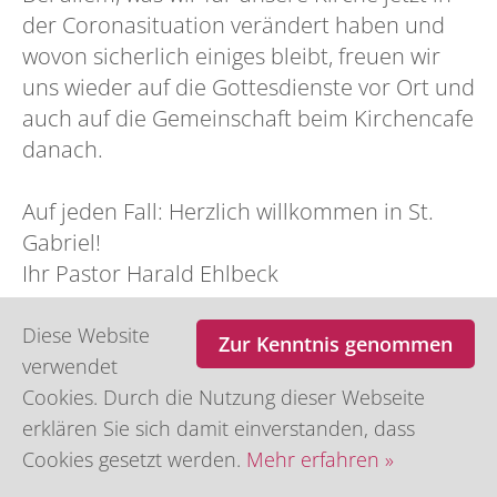
der Coronasituation verändert haben und
wovon sicherlich einiges bleibt, freuen wir
uns wieder auf die Gottesdienste vor Ort und
auch auf die Gemeinschaft beim Kirchencafe
danach.
Auf jeden Fall: Herzlich willkommen in St.
Gabriel!
Ihr Pastor Harald Ehlbeck
Diese Website
Zur Kenntnis genommen
verwendet
Zurück zu unserem akutellen Artikelarchiv
Cookies. Durch die Nutzung dieser Webseite
erklären Sie sich damit einverstanden, dass
Zu unserem Artikelarchiv für 2024
Cookies gesetzt werden.
Mehr erfahren »